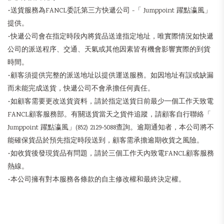
•送貨服務為FANCL委託第三方快遞公司 -「 Jumppoint 躍點瀛風」
提供。
•快遞公司會在指定時段內將貨品送達指定地址，唯實際情況如快遞
公司的派送程序、交通、天氣或其他因素皆有機會影響實際的到貨
時間。
•顧客須提供完整的派送地址以提供運送服務。如因地址有誤或缺漏
而未能完成送貨，快遞公司不會承擔任何責任。
•如顧客需要更改送貨資料，請於指定送貨日前最少一個工作天致電
FANCL顧客服務部。有關送貨當天之貨件追蹤，請顧客自行聯絡「
Jumppoint 躍點瀛風」(852) 2129-5088查詢。逾期通知者，本公司將不
能確保貨品於預先指定時段送到，顧客需承擔逾期收貨之風險。
•如收貨後發現貨品有問題，請於三個工作天內致電FANCL顧客服務
熱線。
•本公司擁有對本服務各條款的自主修改權和最終決定權。