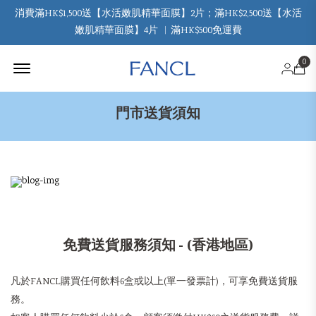
消費滿HK$1,500送【水活嫩肌精華面膜】2片；滿HK$2,500送【水活
嫩肌精華面膜】4片 ︳滿HK$500免運費
Offcanvas Menu Open
0
門市送貨須知
免費送貨服務須知 - (香港地區)
凡於FANCL購買任何飲料6盒或以上(單一發票計)，可享免費送貨服
務。