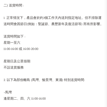
二) 送貨時間 :
1. 正常情況下，產品會於約3個工作天內送到指定地址。但不排除運
送時間會因節日(例如：聖誕節、農歷新年及復活節等) 而有所影響。
送貨時間如下 :
星期一至六
11:00-16:00 或 16:00-20:00
星期日及公眾假期
不設送貨服務
2. 以下為部份離島 (馬灣、愉景灣、東涌) 特別送貨時間:
•馬灣
逢星期二、四、六 11:00-16:00