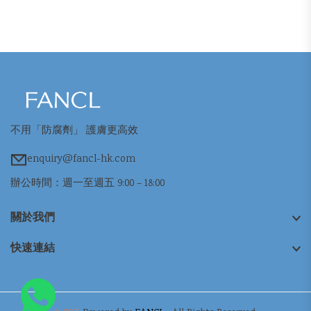
不用「防腐劑」 護膚更高效
enquiry@fancl-hk.com
辦公時間：週一至週五 9:00 – 18:00
關於我們
快速連結